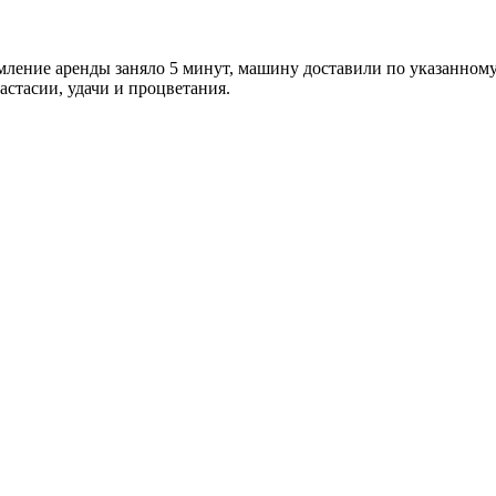
рмление аренды заняло 5 минут, машину доставили по указанному
стасии, удачи и процветания.