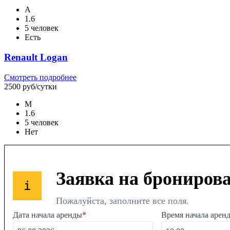
А
1.6
5 человек
Есть
Renault Logan
Смотреть подробнее
2500 руб/сутки
М
1.6
5 человек
Нет
Заявка на брониров
i
Пожалуйста, заполните все поля.
Дата начала аренды
*
Время начала арен