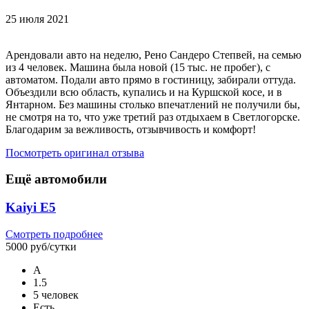
25 июля 2021
Арендовали авто на неделю, Рено Сандеро Степвей, на семью
из 4 человек. Машина была новой (15 тыс. не пробег), с
автоматом. Подали авто прямо в гостиницу, забирали оттуда.
Объездили всю область, купались и на Куршской косе, и в
Янтарном. Без машины столько впечатлений не получили бы,
не смотря на то, что уже третий раз отдыхаем в Светлогорске.
Благодарим за вежливость, отзывчивость и комфорт!
Посмотреть оригинал отзыва
Ещё автомобили
Kaiyi E5
Смотреть подробнее
5000 руб/сутки
А
1.5
5 человек
Есть