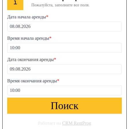
i
Пожалуйста, заполните все поля.
Дата начала аренды
*
Время начала аренды
*
Дата окончания аренды
*
Время окончания аренды
*
Поиск
Работает на
CRM RentProg